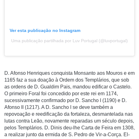
Ver esta publicação no Instagram
Uma publicação partilhada por Luv Portugal (@luvportugal)
D. Afonso Henriques conquista Monsanto aos Mouros e em
1165 faz a sua doação à Ordem dos Templários, que sob
as ordens de D. Gualdim Pais, mandou edificar o Castelo.
O primeiro Foral foi concedido por este rei em 1174,
sucessivamente confirmado por D. Sancho I (1190) e D.
Afonso II (1217). A D. Sancho I se deve também a
repovoação e reedificação da fortaleza, desmantelada nas
lutas contra Leão, novamente reparadas um século depois,
pelos Templários. D. Dinis deu-lhe Carta de Feira em 1308,
a realizar junto da ermida de S. Pedro de Vir-a-Corça. El-