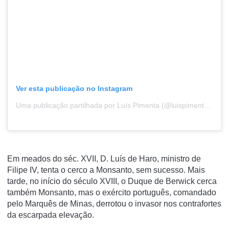
Ver esta publicação no Instagram
Uma publicação partilhada por Luís Pimenta (@luispimenta00)
Em meados do séc. XVII, D. Luís de Haro, ministro de
Filipe IV, tenta o cerco a Monsanto, sem sucesso. Mais
tarde, no início do século XVIII, o Duque de Berwick cerca
também Monsanto, mas o exército português, comandado
pelo Marquês de Minas, derrotou o invasor nos contrafortes
da escarpada elevação.