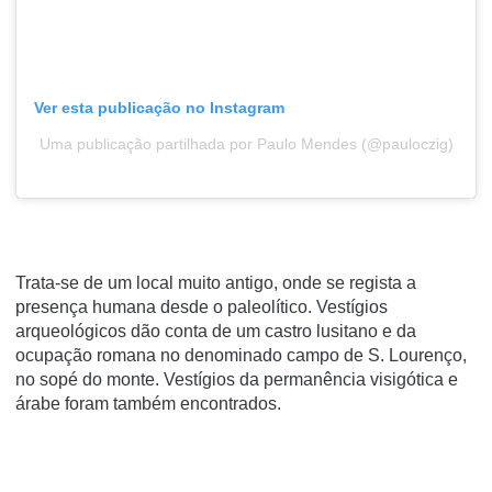
Ver esta publicação no Instagram
Uma publicação partilhada por Paulo Mendes (@pauloczig)
Trata-se de um local muito antigo, onde se regista a
presença humana desde o paleolítico. Vestígios
arqueológicos dão conta de um castro lusitano e da
ocupação romana no denominado campo de S. Lourenço,
no sopé do monte. Vestígios da permanência visigótica e
árabe foram também encontrados.