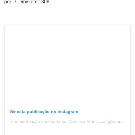
por D. Dinis em 1308.
Ver esta publicação no Instagram
Uma publicação partilhada por Vanessa Francisco (@vanessaclfrancisco)