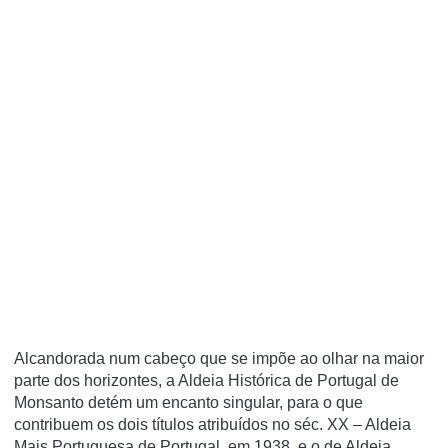
Alcandorada num cabeço que se impõe ao olhar na maior
parte dos horizontes, a Aldeia Histórica de Portugal de
Monsanto detém um encanto singular, para o que
contribuem os dois títulos atribuídos no séc. XX – Aldeia
Mais Portuguesa de Portugal, em 1938, e o de Aldeia