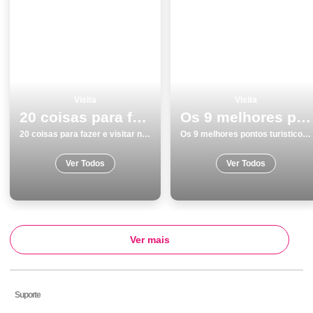
Visita
Visita
20 coisas para fazer e visitar no inverno em Viana do Castelo
Os 9 melhores pontos turisticos para visitar em PortimÃ£o
20 coisas para fazer e visitar no inverno em Viana do Castelo
Os 9 melhores pontos turisticos para visitar em PortimÃ£o
Ver Todos
Ver Todos
Ver mais
Suporte