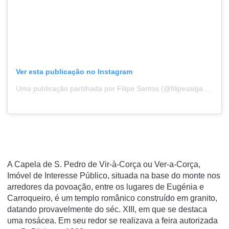
Ver esta publicação no Instagram
Uma publicação partilhada por Filipe Santos (@filipesalgadonunes)
A Capela de S. Pedro de Vir-à-Corça ou Ver-a-Corça,
Imóvel de Interesse Público, situada na base do monte nos
arredores da povoação, entre os lugares de Eugénia e
Carroqueiro, é um templo românico construído em granito,
datando provavelmente do séc. XIII, em que se destaca
uma rosácea. Em seu redor se realizava a feira autorizada