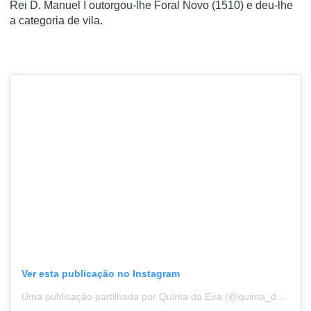
Rei D. Manuel I outorgou-lhe Foral Novo (1510) e deu-lhe
a categoria de vila.
Ver esta publicação no Instagram
Uma publicação partilhada por Quinta da Eira (@quinta_da_eira)