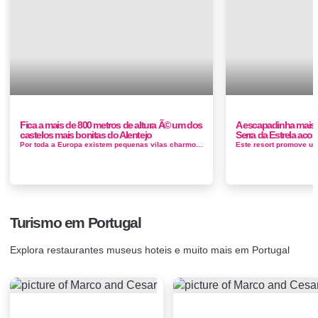
Fica a mais de 800 metros de altura Ã© um dos
A escapadinha mais o
castelos mais bonitas do Alentejo
Serra da Estrela aco
Por toda a Europa existem pequenas vilas charmosas que atraem cada vez mais curiosos. As tradicionais ruas, os cafés apenas para almoço ...
Turismo em Portugal
Explora restaurantes museus hoteis e muito mais em Portugal