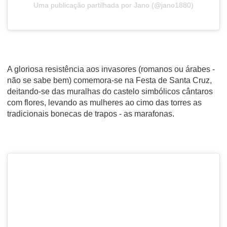
Uma publicação partilhada por Jano (@jano1880)
A gloriosa resistência aos invasores (romanos ou árabes -
não se sabe bem) comemora-se na Festa de Santa Cruz,
deitando-se das muralhas do castelo simbólicos cântaros
com flores, levando as mulheres ao cimo das torres as
tradicionais bonecas de trapos - as marafonas.