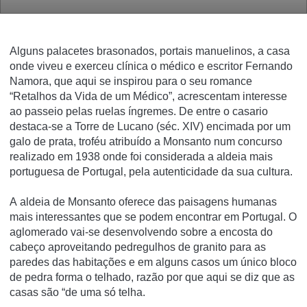
Alguns palacetes brasonados, portais manuelinos, a casa
onde viveu e exerceu clínica o médico e escritor Fernando
Namora, que aqui se inspirou para o seu romance
“Retalhos da Vida de um Médico”, acrescentam interesse
ao passeio pelas ruelas íngremes. De entre o casario
destaca-se a Torre de Lucano (séc. XIV) encimada por um
galo de prata, troféu atribuído a Monsanto num concurso
realizado em 1938 onde foi considerada a aldeia mais
portuguesa de Portugal, pela autenticidade da sua cultura.
A aldeia de Monsanto oferece das paisagens humanas
mais interessantes que se podem encontrar em Portugal. O
aglomerado vai-se desenvolvendo sobre a encosta do
cabeço aproveitando pedregulhos de granito para as
paredes das habitações e em alguns casos um único bloco
de pedra forma o telhado, razão por que aqui se diz que as
casas são “de uma só telha.