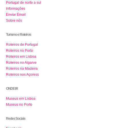
Portugal de norte a sul
Informações
Enviar Email
Sobre nós
Turismo e Roteiros
Roteiros de Portugal
Roteiros no Porto
Roteiros em Lisboa
Roteiros no Algarve
Roteiros na Madeira
Roteiros nos Açoress
ONDE IR
Museus em Lisboa
Museus no Porto
Redes Sociais