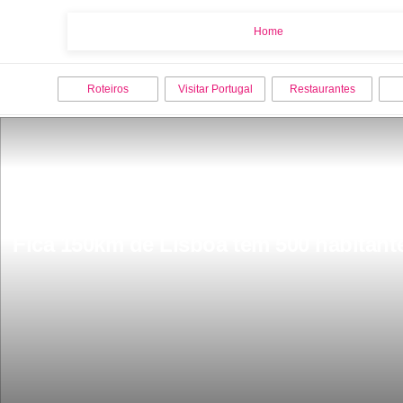
Home
Home
Roteiros
Visitar Portugal
Restaurantes
Fica 150km de Lisboa tem 500 habitant