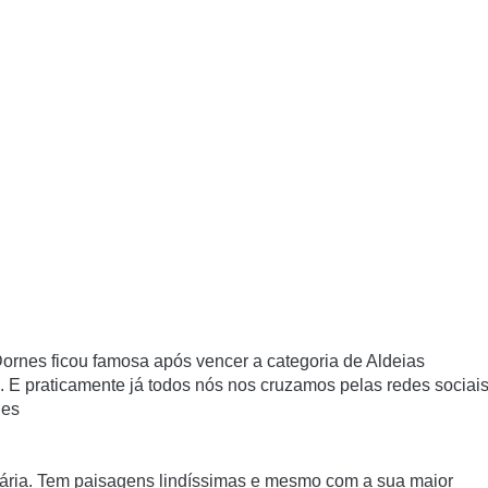
Dornes ficou famosa após vencer a categoria de Aldeias
. E praticamente já todos nós nos cruzamos pelas redes sociai
rnes
lária. Tem paisagens lindíssimas e mesmo com a sua maior