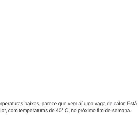
mperaturas baixas, parece que vem aí uma vaga de calor. Está
calor, com temperaturas de 40° C, no próximo fim-de-semana.