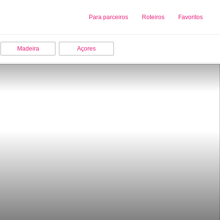
Sobre nós
Para parceiros
Adicionar uma Empresa
Roteiros
Favoritos
Madeira
Açores