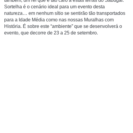
também, um rei que é tão caro a estas terras do Sabugal.
Sortelha é o cenário ideal para um evento desta
natureza… em nenhum sítio se sentirão tão transportados
para a Idade Média como nas nossas Muralhas com
História. É sobre este “ambiente” que se desenvolverá o
evento, que decorre de 23 a 25 de setembro.