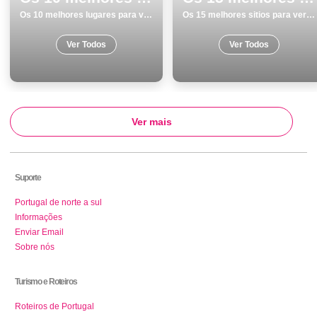
Os 10 melhores lugares para visitar em Viseu
Os 15 melhores sitios para ver e visitar em Vila do Conde
Ver Todos
Ver Todos
Ver mais
Suporte
Portugal de norte a sul
Informações
Enviar Email
Sobre nós
Turismo e Roteiros
Roteiros de Portugal