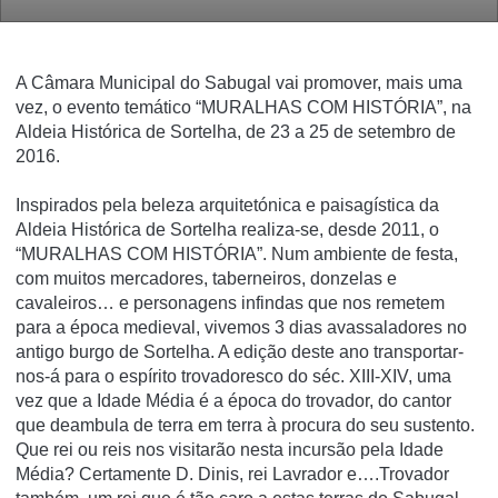
A Câmara Municipal do Sabugal vai promover, mais uma
vez, o evento temático “MURALHAS COM HISTÓRIA”, na
Aldeia Histórica de Sortelha, de 23 a 25 de setembro de
2016.
Inspirados pela beleza arquitetónica e paisagística da
Aldeia Histórica de Sortelha realiza-se, desde 2011, o
“MURALHAS COM HISTÓRIA”. Num ambiente de festa,
com muitos mercadores, taberneiros, donzelas e
cavaleiros… e personagens infindas que nos remetem
para a época medieval, vivemos 3 dias avassaladores no
antigo burgo de Sortelha. A edição deste ano transportar-
nos-á para o espírito trovadoresco do séc. XIII-XIV, uma
vez que a Idade Média é a época do trovador, do cantor
que deambula de terra em terra à procura do seu sustento.
Que rei ou reis nos visitarão nesta incursão pela Idade
Média? Certamente D. Dinis, rei Lavrador e….Trovador