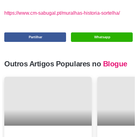
https://www.cm-sabugal.pt/muralhas-historia-sortelha/
Partilhar
Whatsapp
Outros Artigos Populares no
Blogue