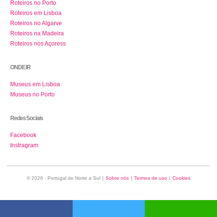
Roteiros no Porto
Roteiros em Lisboa
Roteiros no Algarve
Roteiros na Madeira
Roteiros nos Açoress
ONDE IR
Museus em Lisboa
Museus no Porto
Redes Sociais
Facebook
Instragram
© 2026 - Portugal de Norte a Sul
|
Sobre nós
|
Termos de uso
|
Cookies