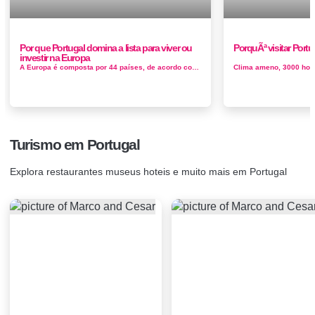
Por que Portugal domina a lista para viver ou
PorquÃª visitar Portu
investir na Europa
A Europa é composta por 44 países, de acordo com as Nações Unidas. embora eu conte 46… e, até que o Rei...
Turismo em Portugal
Explora restaurantes museus hoteis e muito mais em Portugal