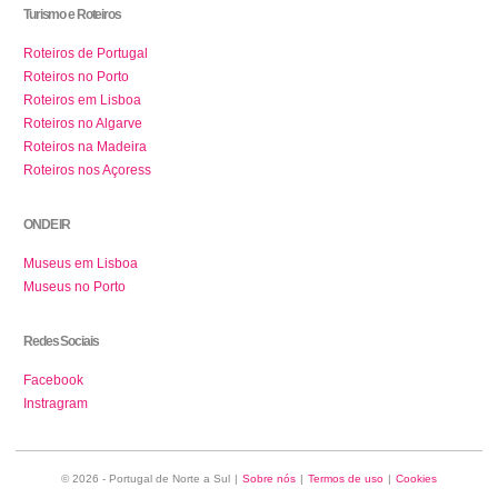
Turismo e Roteiros
Roteiros de Portugal
Roteiros no Porto
Roteiros em Lisboa
Roteiros no Algarve
Roteiros na Madeira
Roteiros nos Açoress
ONDE IR
Museus em Lisboa
Museus no Porto
Redes Sociais
Facebook
Instragram
© 2026 - Portugal de Norte a Sul
|
Sobre nós
|
Termos de uso
|
Cookies