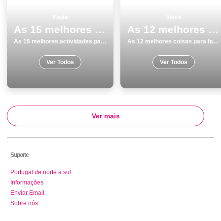
Visita
Visita
As 15 melhores actividades para fazer e visitar em Peniche
As 12 melhores coisas para fazer no inverno em Praias
As 15 melhores actividades para fazer e visitar em Peniche
As 12 melhores coisas para fazer no inverno em Praias
Ver Todos
Ver Todos
Ver mais
Suporte
Portugal de norte a sul
Informações
Enviar Email
Sobre nós