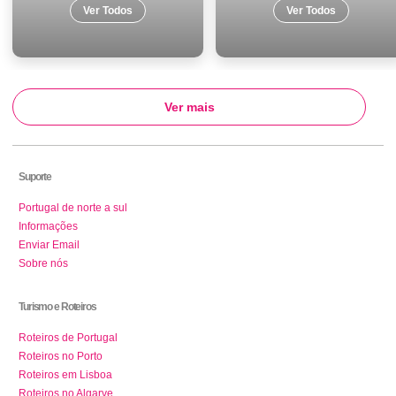
Ver Todos
Ver Todos
Ver mais
Suporte
Portugal de norte a sul
Informações
Enviar Email
Sobre nós
Turismo e Roteiros
Roteiros de Portugal
Roteiros no Porto
Roteiros em Lisboa
Roteiros no Algarve