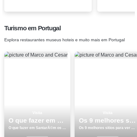
Turismo em Portugal
Explora restaurantes museus hoteis e muito mais em Portugal
Visita
Visita
O que fazer em SantarÃ©m os 18 melhores pontos turisticos
Os 9 melhores sitios para ver e visitar em GuimarÃ£es
O que fazer em SantarÃ©m os 18 melhores pontos turisticos
Os 9 melhores sitios para ver e visitar em GuimarÃ£es