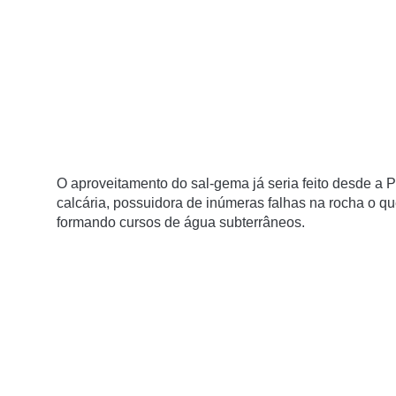
O aproveitamento do sal-gema já seria feito desde a P
calcária, possuidora de inúmeras falhas na rocha o q
formando cursos de água subterrâneos.