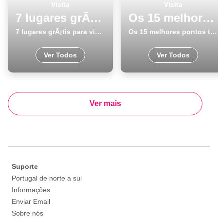
Visita
Visita
7 lugares grÃ¡tis para visitar em Caldas da Rainha
Os 15 melhores pontos turisticos para conhecer e visitar em PÃ³voa de Varzim
7 lugares grÃ¡tis para visitar em Caldas da Rainha
Os 15 melhores pontos turisticos para conhecer e visitar em PÃ³voa de Varzim
Ver Todos
Ver Todos
Ver mais
Suporte
Portugal de norte a sul
Informações
Enviar Email
Sobre nós