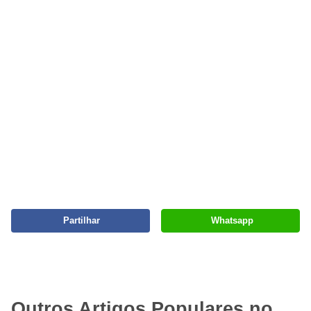
Partilhar
Whatsapp
Outros Artigos Populares no