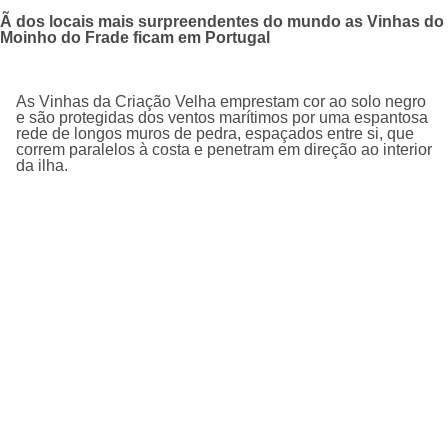
Ã dos locais mais surpreendentes do mundo as Vinhas do
Moinho do Frade ficam em Portugal
As Vinhas da Criação Velha emprestam cor ao solo negro
e são protegidas dos ventos marítimos por uma espantosa
rede de longos muros de pedra, espaçados entre si, que
correm paralelos à costa e penetram em direção ao interior
da ilha.