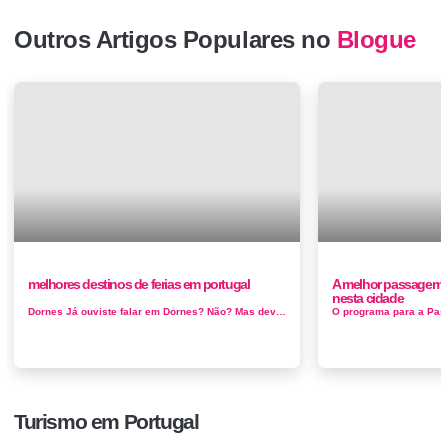
Outros Artigos Populares no
Blogue
melhores destinos de ferias em portugal
A melhor passagem d
nesta cidade
Dornes Já ouviste falar em Dornes? Não? Mas devias. Para quem gosta de fazer férias em Portugal, não conhecer esta vila &...
Turismo em Portugal