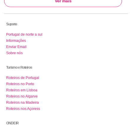
Ver mais
Suporte
Portugal de norte a sul
Informações
Enviar Email
Sobre nós
Turismo e Roteiros
Roteiros de Portugal
Roteiros no Porto
Roteiros em Lisboa
Roteiros no Algarve
Roteiros na Madeira
Roteiros nos Açoress
ONDE IR