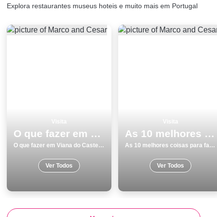
Explora restaurantes museus hoteis e muito mais em Portugal
Visita
Visita
O que fazer em Viana do Castelo os 12 melhores pontos turisticos
As 10 melhores coisas para fazer no inverno em Praias
O que fazer em Viana do Castelo os 12 melhores pontos turisticos
As 10 melhores coisas para fazer no inverno em Praias
Ver Todos
Ver Todos