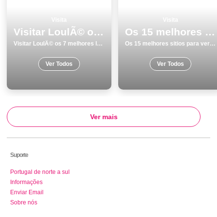
Visita
Visita
Visitar LoulÃ© os 7 melhores locais
Os 15 melhores sitios para ver e visitar em Monumentos no Porto
Visitar LoulÃ© os 7 melhores locais
Os 15 melhores sitios para ver e visitar em Monumentos no Porto
Ver Todos
Ver Todos
Ver mais
Suporte
Portugal de norte a sul
Informações
Enviar Email
Sobre nós