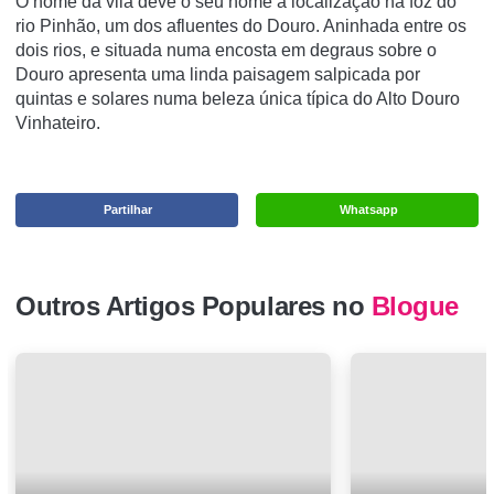
O nome da vila deve o seu nome à localização na foz do
rio Pinhão, um dos afluentes do Douro. Aninhada entre os
dois rios, e situada numa encosta em degraus sobre o
Douro apresenta uma linda paisagem salpicada por
quintas e solares numa beleza única típica do Alto Douro
Vinhateiro.
Partilhar
Whatsapp
Outros Artigos Populares no
Blogue