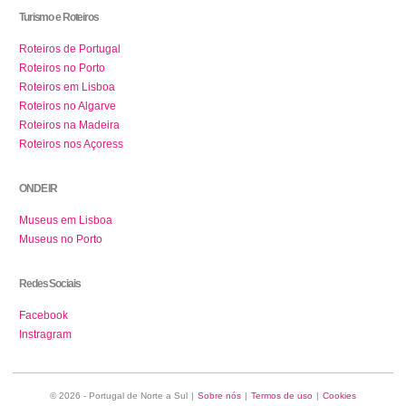
Turismo e Roteiros
Roteiros de Portugal
Roteiros no Porto
Roteiros em Lisboa
Roteiros no Algarve
Roteiros na Madeira
Roteiros nos Açoress
ONDE IR
Museus em Lisboa
Museus no Porto
Redes Sociais
Facebook
Instragram
© 2026 - Portugal de Norte a Sul
|
Sobre nós
|
Termos de uso
|
Cookies