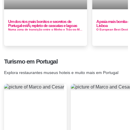
Um dos rios mais bonitos e secretos de
A praia mais bonita d
Portugal estÃ¡ repleto de cascatas e lagoas
Lisboa
Numa zona de transição entre o Minho e Trás-os-Montes, Ribeira de Pena situa-se na Região Demarcada dos Vinhos Verdes, sen...
Turismo em Portugal
Explora restaurantes museus hoteis e muito mais em Portugal