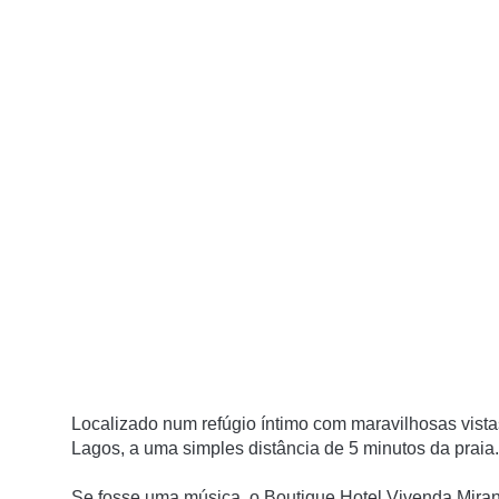
Localizado num refúgio íntimo com maravilhosas vista
Lagos, a uma simples distância de 5 minutos da praia.
Se fosse uma música, o Boutique Hotel Vivenda Miran