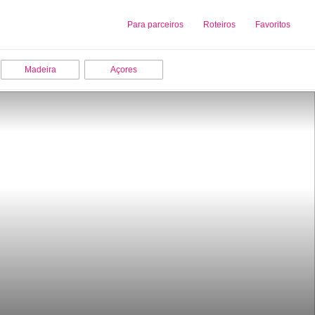
Sobre nós
Para parceiros
Adicionar uma Empresa
Roteiros
Favoritos
Madeira
Açores