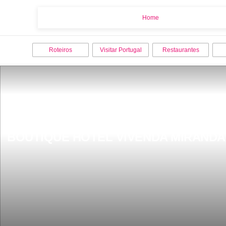
Home
Home
Roteiros
Visitar Portugal
Restaurantes
BOUTIQUE HOTEL VIVENDA MIRAND