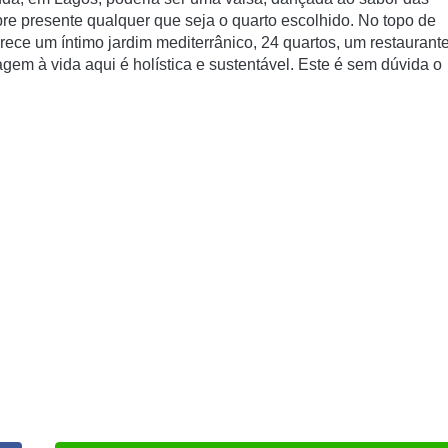
re presente qualquer que seja o quarto escolhido. No topo de
erece um íntimo jardim mediterrânico, 24 quartos, um restaurant
em à vida aqui é holística e sustentável. Este é sem dúvida o