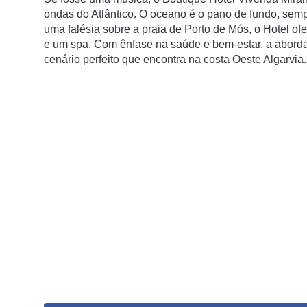
ondas do Atlântico. O oceano é o pano de fundo, semp
uma falésia sobre a praia de Porto de Mós, o Hotel of
e um spa. Com ênfase na saúde e bem-estar, a abordag
cenário perfeito que encontra na costa Oeste Algarvia.