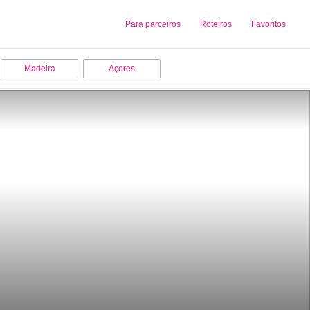
Sobre nós
Para parceiros
Adicionar uma Empresa
Roteiros
Favoritos
Madeira
Açores