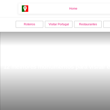
Home
Home
Roteiros
Visitar Portugal
Restaurantes
12 melhores monumentos para visitar e