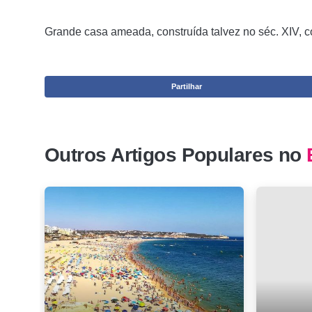
Grande casa ameada, construída talvez no séc. XIV, co
Partilhar
Outros Artigos Populares no