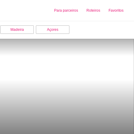
Sobre nós
Para parceiros
Adicionar uma Empresa
Roteiros
Favoritos
Madeira
Açores