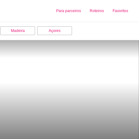
Sobre nós
Para parceiros
Adicionar uma Empresa
Roteiros
Favoritos
Madeira
Açores