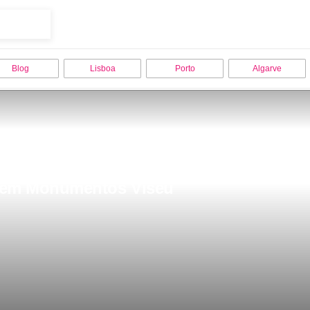
Blog
Lisboa
Porto
Algarve
ar em Monumentos Viseu