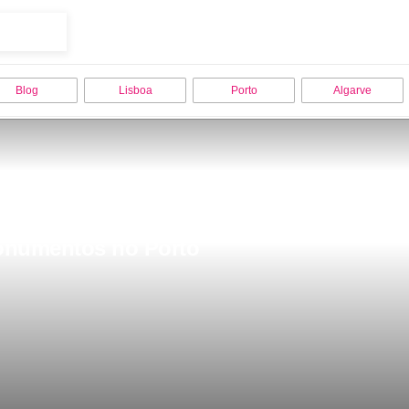
Blog
Lisboa
Porto
Algarve
Monumentos no Porto