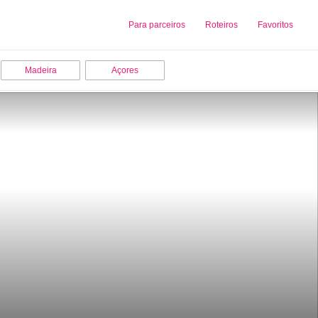
Sobre nós
Para parceiros
Adicionar uma Empresa
Roteiros
Favoritos
Madeira
Açores