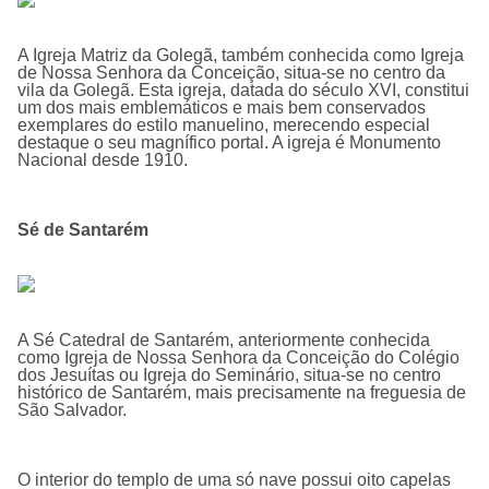
A Igreja Matriz da Golegã, também conhecida como Igreja
de Nossa Senhora da Conceição, situa-se no centro da
vila da Golegã. Esta igreja, datada do século XVI, constitui
um dos mais emblemáticos e mais bem conservados
exemplares do estilo manuelino, merecendo especial
destaque o seu magní­fico portal. A igreja é Monumento
Nacional desde 1910.
Sé de Santarém
A
Sé Catedral de Santarém,
anteriormente conhecida
como Igreja de Nossa Senhora da Conceição do Colégio
dos Jesuí­tas ou Igreja do Seminário, situa-se no centro
histórico de Santarém, mais precisamente na freguesia de
São Salvador.
O interior do templo de uma só nave possui oito capelas