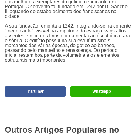
dos melhores exemplares do gótico mendicante em
Portugal. O convento foi fundado em 1242 por D. Sancho
II, aquando do estabelecimento dos franciscanos na
cidade.
A sua fundação remonta a 1242, integrando-se na corrente
“mendicante”, visível na amplitude do espaço, vãos altos
assentes em pilares finos e ornamentação escultórica rara
e sóbria. O edifício possui na sua estrutura sinais
marcantes das várias épocas, do gótico ao barroco,
passando pelo manuelino e renascença. Do período
inicial restam boa parte da volumetria e os elementos
estruturais mais importantes
Partilhar
Whatsapp
Outros Artigos Populares no