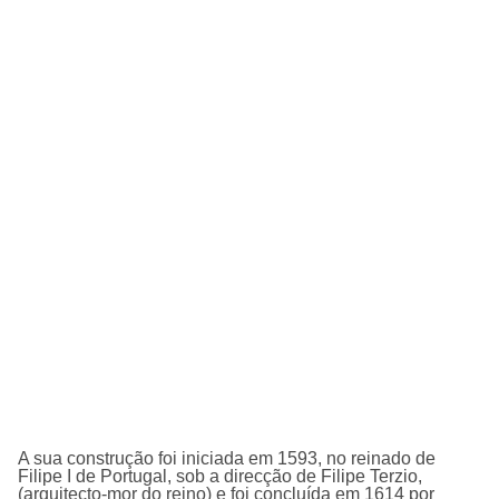
A sua construção foi iniciada em 1593, no reinado de
Filipe I de Portugal, sob a direcção de Filipe Terzio,
(arquitecto-mor do reino) e foi concluí­da em 1614 por