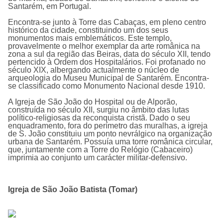
Santarém, em Portugal.
Encontra-se junto à Torre das Cabaças, em pleno centro
histórico da cidade, constituindo um dos seus
monumentos mais emblemáticos. Este templo,
provavelmente o melhor exemplar da arte românica na
zona a sul da região das Beiras, data do século XII, tendo
pertencido à Ordem dos Hospitalários. Foi profanado no
século XIX, albergando actualmente o núcleo de
arqueologia do Museu Municipal de Santarém. Encontra-
se classificado como Monumento Nacional desde 1910.
A
Igreja de São João do Hospital ou de Alporão
,
construída no século XII, surgiu no âmbito das lutas
político-religiosas da reconquista cristã. Dado o seu
enquadramento, fora do perímetro das muralhas, a igreja
de S. João constituiu um ponto nevrálgico na organização
urbana de Santarém. Possuía uma torre românica circular,
que, juntamente com a Torre do Relógio (Cabaceiro)
imprimia ao conjunto um carácter militar-defensivo.
Igreja de São João Batista (Tomar)