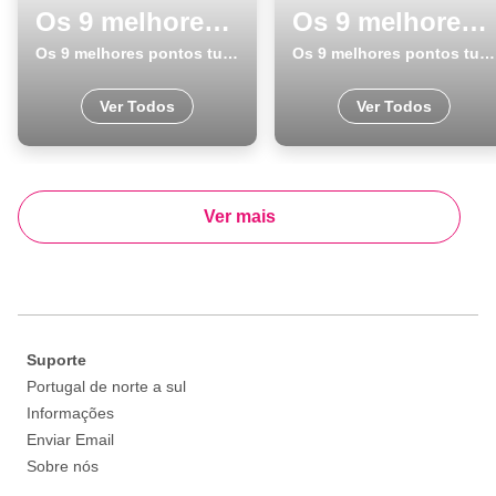
Os 9 melhores pontos turisticos para visitar em Porto
Os 9 melhores pontos turisticos para conhecer e visitar em Viana do Castelo
Os 9 melhores pontos turisticos para visitar em Porto
Os 9 melhores pontos turisticos para conhecer e visitar em Viana do Castelo
Ver Todos
Ver Todos
Ver mais
Suporte
Portugal de norte a sul
Informações
Enviar Email
Sobre nós