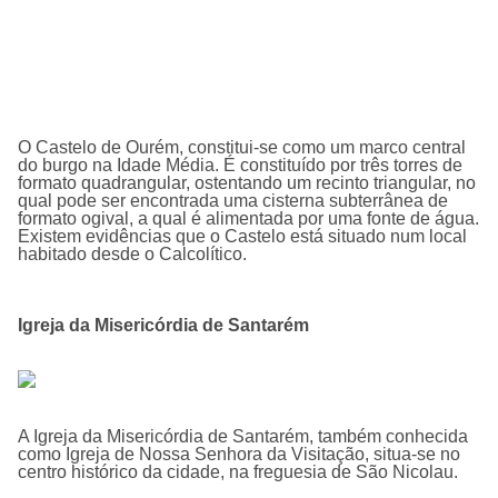
O Castelo de Ourém, constitui-se como um marco central
do burgo na Idade Média. É constituído por três torres de
formato quadrangular, ostentando um recinto triangular, no
qual pode ser encontrada uma cisterna subterrânea de
formato ogival, a qual é alimentada por uma fonte de água.
Existem evidências que o Castelo está situado num local
habitado desde o Calcolítico.
Igreja da Misericórdia de Santarém
A
Igreja da Misericórdia de Santarém
, também conhecida
como Igreja de Nossa Senhora da Visitação, situa-se no
centro histórico da cidade, na freguesia de São Nicolau.