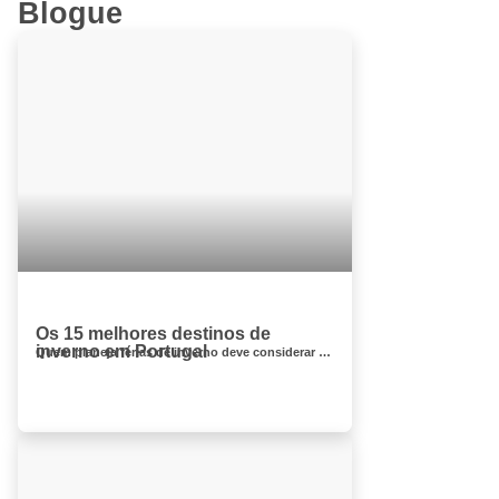
Blogue
Os 15 melhores destinos de
inverno em Portugal
Quem planeja férias de inverno deve considerar Portugal . Não só o país tem uma reputação mer...