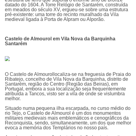
datado do 1604. A Torre Relógio de Santarém, construída
em meados do século XV, ergueu-se sobre uma estrutura
pré-existente: uma torre do recinto muralhado da Vila
medieval ligada à Porta de Alpram ou Alporão.
Castelo de Almourol em Vila Nova da Barquinha
Santarém
O
Castelo de Almourol
localiza-se na freguesia de Praia do
Ribatejo, concelho de Vila Nova da Barquinha, distrito de
Santarém, região do Centro (Região das Beiras), em
Portugal, embora a sua localização seja frequentemente
atribuí­da a Tancos, visto ser a vila de onde se vislumbra
melhor.
Situado numa pequena ilha escarpada, no curso médio do
rio Tejo, o Castelo de Almourol é um dos monumentos
militares medievais mais emblemáticos e cenográficos da
Reconquista, sendo, simultaneamente, um dos que melhor
evoca a memória dos Templários no nosso país.