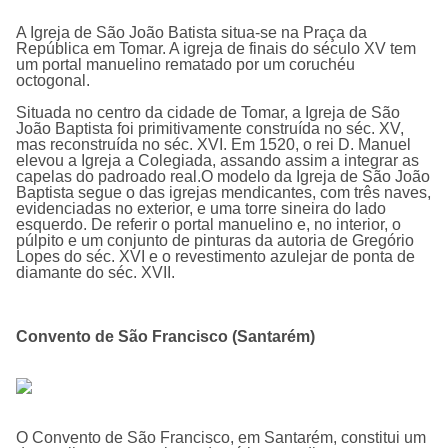
A Igreja de São João Batista situa-se na Praça da
República em Tomar. A igreja de finais do século XV tem
um portal manuelino rematado por um coruchéu
octogonal.
Situada no centro da cidade de Tomar, a Igreja de São
João Baptista foi primitivamente construída no séc. XV,
mas reconstruída no séc. XVI. Em 1520, o rei D. Manuel
elevou a Igreja a Colegiada, assando assim a integrar as
capelas do padroado real.O modelo da Igreja de São João
Baptista segue o das igrejas mendicantes, com três naves,
evidenciadas no exterior, e uma torre sineira do lado
esquerdo. De referir o portal manuelino e, no interior, o
púlpito e um conjunto de pinturas da autoria de Gregório
Lopes do séc. XVI e o revestimento azulejar de ponta de
diamante do séc. XVII.
Convento de São Francisco (Santarém)
O
Convento de São Francisco, em Santarém,
constitui um