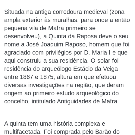
Situada na antiga corredoura medieval (zona
ampla exterior às muralhas, para onde a então
pequena vila de Mafra primeiro se
desenvolveu), a Quinta da Raposa deve o seu
nome a José Joaquim Raposo, homem que foi
agraciado com privilégios por D. Maria I e que
aqui construiu a sua residência. O solar foi
residência do arqueólogo Estácio da Veiga
entre 1867 e 1875, altura em que efetuou
diversas investigações na região, que deram
origem ao primeiro estudo arqueológico do
concelho, intitulado Antiguidades de Mafra.
A quinta tem uma história complexa e
multifacetada. Foi comprada pelo Barão do