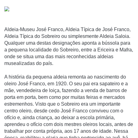
Aldeia-Museu José Franco, Aldeia Típica de José Franco,
Aldeia Típica do Sobreiro ou simplesmente Aldeia Saloia.
Qualquer uma destas designações aponta a bússola para
a pequena localidade do Sobreiro, entre a Ericeira e Mafra,
onde se situa uma das mais reconhecidas aldeias
musealizadas do país.
A história da pequena aldeia remonta ao nascimento do
oleiro José Franco, em 1920. O seu pai era sapateiro e a
mãe, vendedeira de loiça, fazendo a venda de barros de
porta em porta, bem como por muitas feiras e mercados
estremenhos. Visto que o Sobreiro era um importante
centro oleiro, desde cedo José Franco conviveu com o
ofício e, ainda criança, ao deixar a escola primária,
aprendeu o ofício com dois mestres oleiros locais, antes de
trabalhar por conta própria, aos 17 anos de idade. Nessa
época, reabilitou a olaria que tinha pertencido ao avô, há