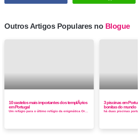
Outros Artigos Populares no
Blogue
10 castelos mais importantes dos templÃ¡rios
3 piscinas em Portu
em Portugal
bonitas do mundo
Um refúgio para o último refúgio da enigmática Ordem do Templo Descobrir os mistérios da história dos Caval...