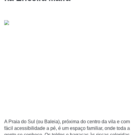
A Praia do Sul (ou Baleia), próxima do centro da vila e com
fácil acessibilidade a pé, é um espaço familiar, onde toda a
gente se conhece. Os toldos e barracas às riscas coloridas