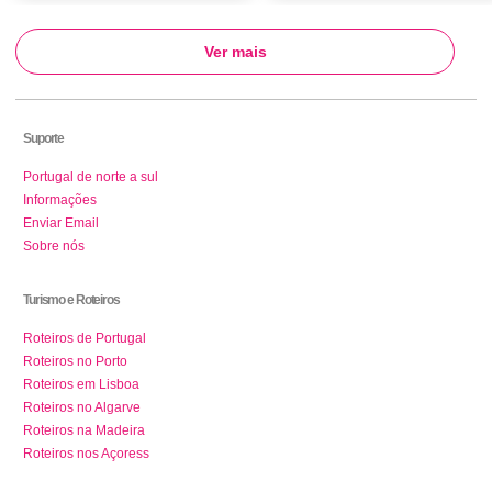
Ver mais
Suporte
Portugal de norte a sul
Informações
Enviar Email
Sobre nós
Turismo e Roteiros
Roteiros de Portugal
Roteiros no Porto
Roteiros em Lisboa
Roteiros no Algarve
Roteiros na Madeira
Roteiros nos Açoress