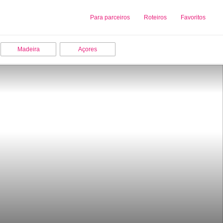
Sobre nós
Para parceiros
Adicionar uma Empresa
Roteiros
Favoritos
Madeira
Açores