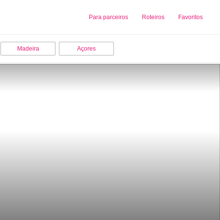
Sobre nós
Para parceiros
Adicionar uma Empresa
Roteiros
Favoritos
Madeira
Açores