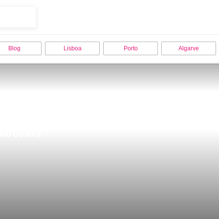
Blog
Lisboa
Porto
Algarve
Barcelos