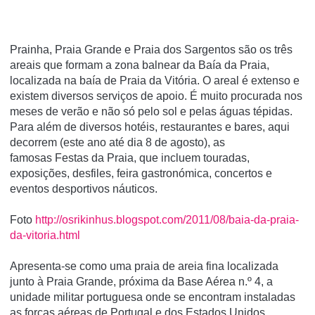
Prainha, Praia Grande e Praia dos Sargentos são os três
areais que formam a zona balnear da Baía da Praia,
localizada na baía de Praia da Vitória. O areal é extenso e
existem diversos serviços de apoio. É muito procurada nos
meses de verão e não só pelo sol e pelas águas tépidas.
Para além de diversos hotéis, restaurantes e bares, aqui
decorrem (este ano até dia 8 de agosto), as
famosas Festas da Praia, que incluem touradas,
exposições, desfiles, feira gastronómica, concertos e
eventos desportivos náuticos.
Foto
http://osrikinhus.blogspot.com/2011/08/baia-da-praia-
da-vitoria.html
Apresenta-se como uma praia de areia fina localizada
junto à Praia Grande, próxima da Base Aérea n.º 4, a
unidade militar portuguesa onde se encontram instaladas
as forças aéreas de Portugal e dos Estados Unidos.