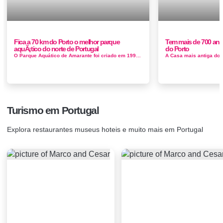
Fica a 70 km do Porto o melhor parque
Tem mais de 700 ano
aquÃ¡tico do norte de Portugal
do Porto
O Parque Aquático de Amarante foi criado em 1994, estando integrado num complexo turístico com mais de 44.000 m2, Tamega Clube, que al&e...
Turismo em Portugal
Explora restaurantes museus hoteis e muito mais em Portugal