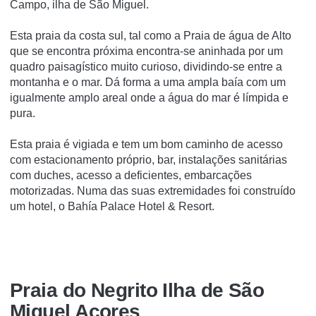
Campo, ilha de São Miguel.
Esta praia da costa sul, tal como a Praia de água de Alto
que se encontra próxima encontra-se aninhada por um
quadro paisagí­stico muito curioso, dividindo-se entre a
montanha e o mar. Dá forma a uma ampla baí­a com um
igualmente amplo areal onde a água do mar é lí­mpida e
pura.
Esta praia é vigiada e tem um bom caminho de acesso
com estacionamento próprio, bar, instalações sanitárias
com duches, acesso a deficientes, embarcações
motorizadas. Numa das suas extremidades foi construí­do
um hotel, o Bahí­a Palace Hotel & Resort.
Praia do Negrito Ilha de São
Miguel Açores