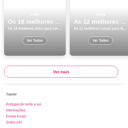
Visita
Visita
Os 18 melhores sitios para ver e visitar em Beja
As 12 melhores coisas para fazer no inverno em Praias
Os 18 melhores sitios para ver e visitar em Beja
As 12 melhores coisas para fazer no inverno em Praias
Ver Todos
Ver Todos
Ver mais
Suporte
Portugal de norte a sul
Informações
Enviar Email
Sobre nós