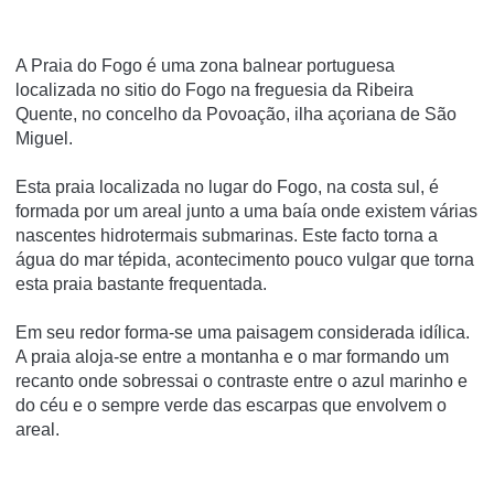
A Praia do Fogo é uma zona balnear portuguesa
localizada no sitio do Fogo na freguesia da Ribeira
Quente, no concelho da Povoação, ilha açoriana de São
Miguel.
Esta praia localizada no lugar do Fogo, na costa sul, é
formada por um areal junto a uma baí­a onde existem várias
nascentes hidrotermais submarinas. Este facto torna a
água do mar tépida, acontecimento pouco vulgar que torna
esta praia bastante frequentada.
Em seu redor forma-se uma paisagem considerada idí­lica.
A praia aloja-se entre a montanha e o mar formando um
recanto onde sobressai o contraste entre o azul marinho e
do céu e o sempre verde das escarpas que envolvem o
areal.