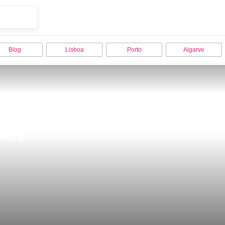
Blog
Lisboa
Porto
Algarve
Evora