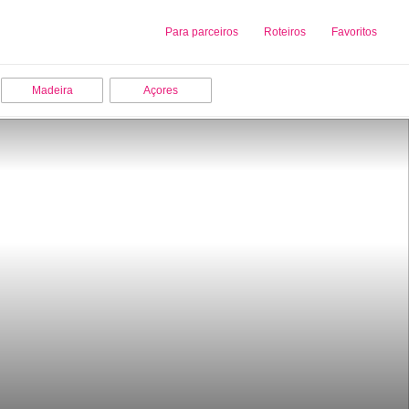
Sobre nós
Para parceiros
Adicionar uma Empresa
Roteiros
Favoritos
Madeira
Açores