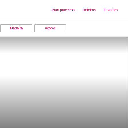
Sobre nós
Para parceiros
Adicionar uma Empresa
Roteiros
Favoritos
Madeira
Açores