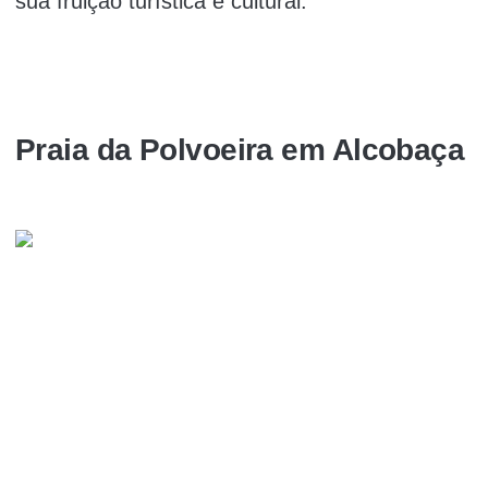
sua fruição turística e cultural.
Praia da Polvoeira em Alcobaça