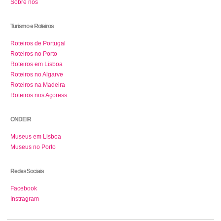
Sobre nós
Turismo e Roteiros
Roteiros de Portugal
Roteiros no Porto
Roteiros em Lisboa
Roteiros no Algarve
Roteiros na Madeira
Roteiros nos Açoress
ONDE IR
Museus em Lisboa
Museus no Porto
Redes Sociais
Facebook
Instragram