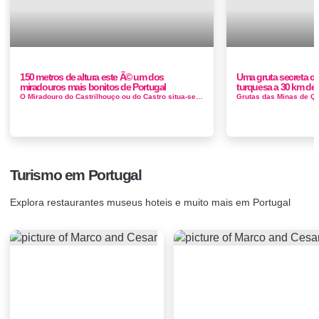
150 metros de altura este Ã© um dos
Uma gruta secreta c
miradouros mais bonitos de Portugal
turquesa a 30 km de 
O Miradouro do Castrilhouço ou do Castro situa-se no Castro de vale de Águia Idade do Ferro. Este surge numa arriba em cotovelo, sobre o...
Turismo em Portugal
Explora restaurantes museus hoteis e muito mais em Portugal