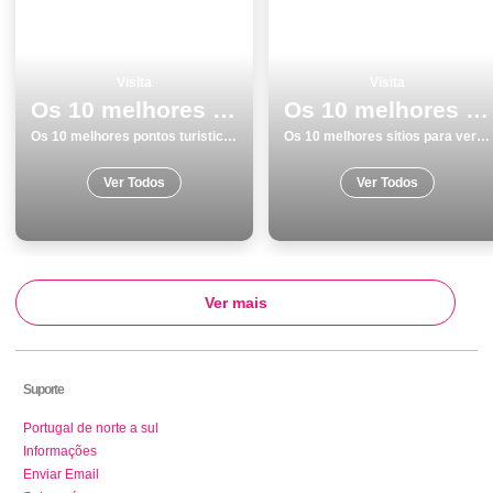
Visita
Visita
Os 10 melhores pontos turisticos e passeios em Funchal
Os 10 melhores sitios para ver e visitar em SantarÃ©m
Os 10 melhores pontos turisticos e passeios em Funchal
Os 10 melhores sitios para ver e visitar em SantarÃ©m
Ver Todos
Ver Todos
Ver mais
Suporte
Portugal de norte a sul
Informações
Enviar Email