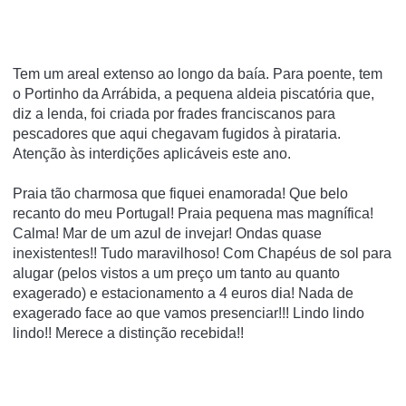
Tem um areal extenso ao longo da baía. Para poente, tem
o Portinho da Arrábida, a pequena aldeia piscatória que,
diz a lenda, foi criada por frades franciscanos para
pescadores que aqui chegavam fugidos à pirataria.
Atenção às interdições aplicáveis este ano.
Praia tão charmosa que fiquei enamorada! Que belo
recanto do meu Portugal! Praia pequena mas magnífica!
Calma! Mar de um azul de invejar! Ondas quase
inexistentes!! Tudo maravilhoso! Com Chapéus de sol para
alugar (pelos vistos a um preço um tanto au quanto
exagerado) e estacionamento a 4 euros dia! Nada de
exagerado face ao que vamos presenciar!!! Lindo lindo
lindo!! Merece a distinção recebida!!