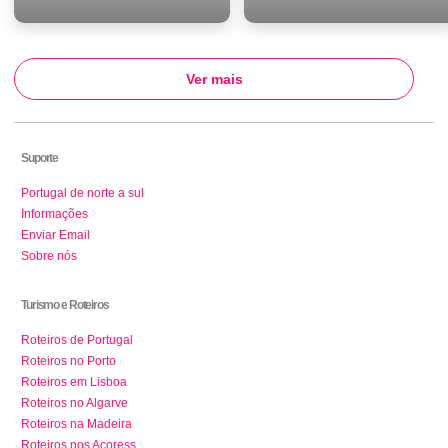
Ver mais
Suporte
Portugal de norte a sul
Informações
Enviar Email
Sobre nós
Turismo e Roteiros
Roteiros de Portugal
Roteiros no Porto
Roteiros em Lisboa
Roteiros no Algarve
Roteiros na Madeira
Roteiros nos Açoress