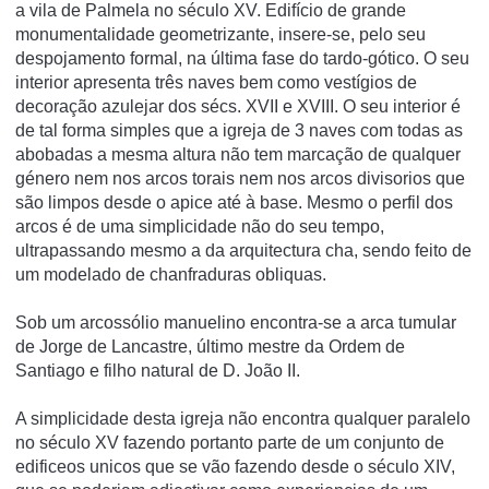
a vila de Palmela no século XV. Edifí­cio de grande
monumentalidade geometrizante, insere-se, pelo seu
despojamento formal, na última fase do tardo-gótico. O seu
interior apresenta três naves bem como vestí­gios de
decoração azulejar dos sécs. XVII e XVIII. O seu interior é
de tal forma simples que a igreja de 3 naves com todas as
abobadas a mesma altura não tem marcação de qualquer
género nem nos arcos torais nem nos arcos divisorios que
são limpos desde o apice até à base. Mesmo o perfil dos
arcos é de uma simplicidade não do seu tempo,
ultrapassando mesmo a da arquitectura cha, sendo feito de
um modelado de chanfraduras obliquas.
Sob um arcossólio manuelino encontra-se a arca tumular
de Jorge de Lancastre, último mestre da Ordem de
Santiago e filho natural de D. João II.
A simplicidade desta igreja não encontra qualquer paralelo
no século XV fazendo portanto parte de um conjunto de
edificeos unicos que se vão fazendo desde o século XIV,