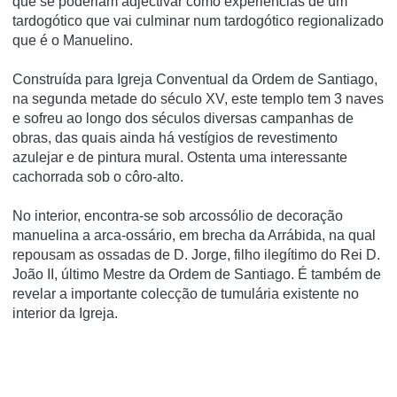
que se poderiam adjectivar como experiencias de um
tardogótico que vai culminar num tardogótico regionalizado
que é o Manuelino.
Construída para Igreja Conventual da Ordem de Santiago,
na segunda metade do século XV, este templo tem 3 naves
e sofreu ao longo dos séculos diversas campanhas de
obras, das quais ainda há vestígios de revestimento
azulejar e de pintura mural. Ostenta uma interessante
cachorrada sob o côro-alto.
No interior, encontra-se sob arcossólio de decoração
manuelina a arca-ossário, em brecha da Arrábida, na qual
repousam as ossadas de D. Jorge, filho ilegítimo do Rei D.
João II, último Mestre da Ordem de Santiago. É também de
revelar a importante colecção de tumulária existente no
interior da Igreja.