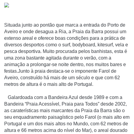
Situada junto ao pontão que marca a entrada do Porto de
Aveiro e onde desagua a Ria, a Praia da Barra possui um
extenso areal e oferece boas condições para a prática de
diversos desportos como o surf, bodyboard, kitesurf, vela e
pesca desportiva. Muito procurada pelos banhistas, esta é
uma zona bastante agitada durante o verão, com a
animação a prolongar-se noite dentro, nos muitos bares e
festas.Junto à praia destaca-se o imponente Farol de
Aveiro, construído há mais de um século e que com 62
metros de altura é o mais alto de Portugal.
Galardoada com a Bandeira Azul desde 1989 e com a
Bandeira “Praia Acessível, Praia para Todos” desde 2002,
as caraterísticas mais marcantes da Praia da Barra são o
seu enquadramento paisagístico pelo Farol (o mais alto em
Portugal e um dos mais altos no Mundo, com 62 metros de
altura e 66 metros acima do nível do Mar), o areal dourado