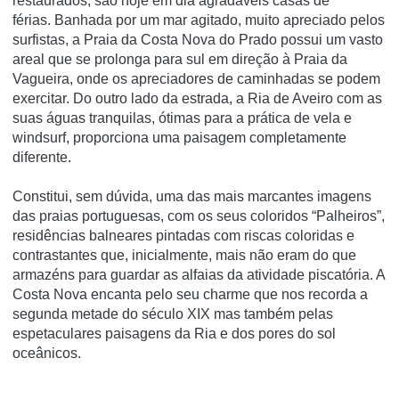
restaurados, são hoje em dia agradáveis casas de
férias. Banhada por um mar agitado, muito apreciado pelos
surfistas, a Praia da Costa Nova do Prado possui um vasto
areal que se prolonga para sul em direção à Praia da
Vagueira, onde os apreciadores de caminhadas se podem
exercitar. Do outro lado da estrada, a Ria de Aveiro com as
suas águas tranquilas, ótimas para a prática de vela e
windsurf, proporciona uma paisagem completamente
diferente.
Constitui, sem dúvida, uma das mais marcantes imagens
das praias portuguesas, com os seus coloridos “Palheiros”,
residências balneares pintadas com riscas coloridas e
contrastantes que, inicialmente, mais não eram do que
armazéns para guardar as alfaias da atividade piscatória. A
Costa Nova encanta pelo seu charme que nos recorda a
segunda metade do século XIX mas também pelas
espetaculares paisagens da Ria e dos pores do sol
oceânicos.