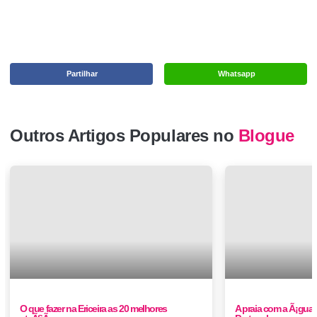
Partilhar
Whatsapp
Outros Artigos Populares no
Blogue
O que fazer na Ericeira as 20 melhores
A praia com a Ã¡gua 