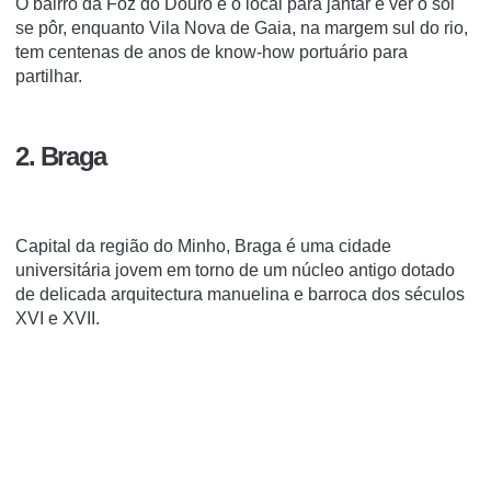
O bairro da Foz do Douro é o local para jantar e ver o sol
se pôr, enquanto Vila Nova de Gaia, na margem sul do rio,
tem centenas de anos de know-how portuário para
partilhar.
2. Braga
Capital da região do Minho, Braga é uma cidade
universitária jovem em torno de um núcleo antigo dotado
de delicada arquitectura manuelina e barroca dos séculos
XVI e XVII.