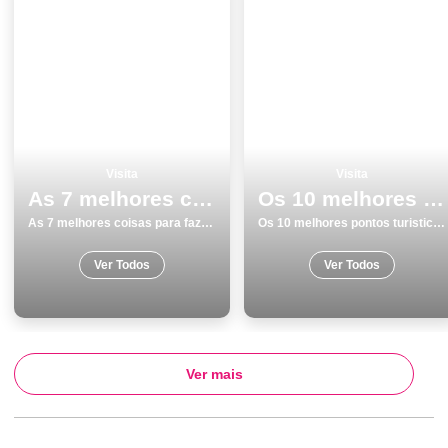
Visita
Visita
As 7 melhores coisas para fazer no inverno nas Ilhas dos AÃ§ores
Os 10 melhores pontos turisticos para conhecer e visitar em Monumentos Portalegre
As 7 melhores coisas para fazer no inverno nas Ilhas dos AÃ§ores
Os 10 melhores pontos turisticos para conhecer e visitar em Monumentos Portalegre
Ver Todos
Ver Todos
Ver mais