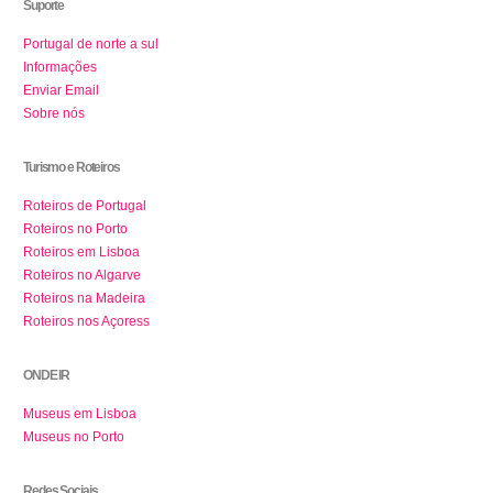
Suporte
Portugal de norte a sul
Informações
Enviar Email
Sobre nós
Turismo e Roteiros
Roteiros de Portugal
Roteiros no Porto
Roteiros em Lisboa
Roteiros no Algarve
Roteiros na Madeira
Roteiros nos Açoress
ONDE IR
Museus em Lisboa
Museus no Porto
Redes Sociais