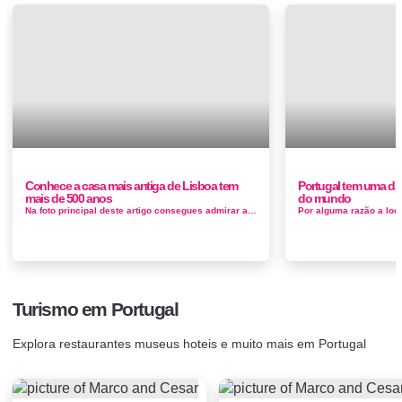
Conhece a casa mais antiga de Lisboa tem
Portugal tem uma das
mais de 500 anos
do mundo
Na foto principal deste artigo consegues admirar a casa mais antiga de Lisboa, com 500 anos, que é também uma das sobrevivente...
Turismo em Portugal
Explora restaurantes museus hoteis e muito mais em Portugal