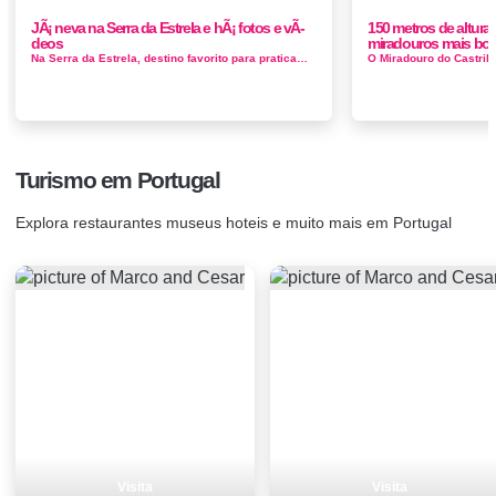
JÃ¡ neva na Serra da Estrela e hÃ¡ fotos e vÃ­
150 metros de altura
deos
miradouros mais bon
Na Serra da Estrela, destino favorito para praticamente todos os portugueses (e normalmente muitos estrangeiros) que adoram neve e desportos de invern...
Turismo em Portugal
Explora restaurantes museus hoteis e muito mais em Portugal
Visita
Visita