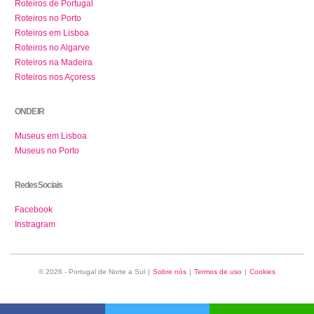
Roteiros de Portugal
Roteiros no Porto
Roteiros em Lisboa
Roteiros no Algarve
Roteiros na Madeira
Roteiros nos Açoress
ONDE IR
Museus em Lisboa
Museus no Porto
Redes Sociais
Facebook
Instragram
© 2026 - Portugal de Norte a Sul
|
Sobre nós
|
Termos de uso
|
Cookies