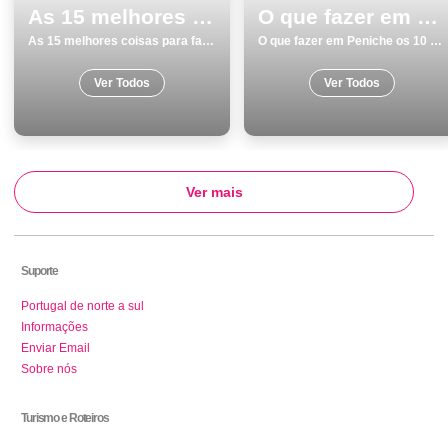
As 15 melhores coisas para fazer e visitar em Lagos
O que fazer em Peniche os 10 melhores sitios para visitar
As 15 melhores coisas para fazer e visitar em Lagos
O que fazer em Peniche os 10 melhores sitios para visitar
Ver Todos
Ver Todos
Ver mais
Suporte
Portugal de norte a sul
Informações
Enviar Email
Sobre nós
Turismo e Roteiros