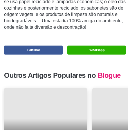
se usa papel reciclado e lâmpadas económicas; o óleo das
cozinhas é posteriormente reciclado; os sabonetes são de
origem vegetal e os produtos de limpeza são naturais e
biodegradáveis… Uma estadia 100% amiga do ambiente,
onde não falta diversão e descontração!
Partilhar
Whatsapp
Outros Artigos Populares no
Blogue