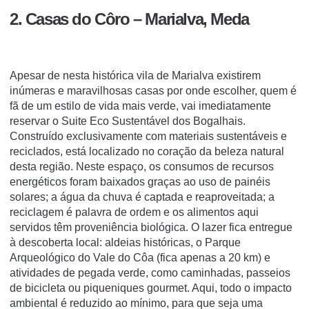
2. Casas do Côro – Marialva, Meda
Apesar de nesta histórica vila de Marialva existirem
inúmeras e maravilhosas casas por onde escolher, quem é
fã de um estilo de vida mais verde, vai imediatamente
reservar o Suite Eco Sustentável dos Bogalhais.
Construído exclusivamente com materiais sustentáveis e
reciclados, está localizado no coração da beleza natural
desta região. Neste espaço, os consumos de recursos
energéticos foram baixados graças ao uso de painéis
solares; a água da chuva é captada e reaproveitada; a
reciclagem é palavra de ordem e os alimentos aqui
servidos têm proveniência biológica. O lazer fica entregue
à descoberta local: aldeias históricas, o Parque
Arqueológico do Vale do Côa (fica apenas a 20 km) e
atividades de pegada verde, como caminhadas, passeios
de bicicleta ou piqueniques gourmet. Aqui, todo o impacto
ambiental é reduzido ao mínimo, para que seja uma