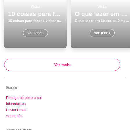
Visita
Visita
10 coisas para fazer e visitar no inverno no Alentejo
O que fazer em Lisboa os 9 melhores locais para visitar
10 coisas para fazer e visitar no inverno no Alentejo
O que fazer em Lisboa os 9 melhores locais para visitar
Ver Todos
Ver Todos
Ver mais
Suporte
Portugal de norte a sul
Informações
Enviar Email
Sobre nós