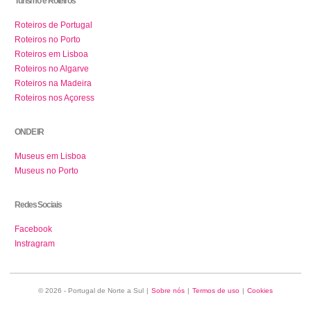
Turismo e Roteiros
Roteiros de Portugal
Roteiros no Porto
Roteiros em Lisboa
Roteiros no Algarve
Roteiros na Madeira
Roteiros nos Açoress
ONDE IR
Museus em Lisboa
Museus no Porto
Redes Sociais
Facebook
Instragram
© 2026 - Portugal de Norte a Sul
|
Sobre nós
|
Termos de uso
|
Cookies