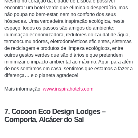
Mesmo no coração da cidade de Lisboa é possível
encontrar um hotel verde que elimina o desperdício, mas
não poupa no bem-estar, nem no conforto dos seus
hóspedes. Uma verdadeira inspiração ecológica, neste
espaço, todos os passos são amigos do ambiente:
iluminação economizadora, redutores do caudal de água,
termoacumuladores, eletrodomésticos eficientes, sistemas
de reciclagem e produtos de limpeza ecológicos, entre
outros gestos verdes que são diários e que pretendem
minimizar o impacto ambiental ao máximo. Aqui, para além
de nos sentirmos em casa, sentimos que estamos a fazer a
diferença… e o planeta agradece!
Mais informação:
www.inspirahotels.com
7. Cocoon Eco Design Lodges –
Comporta, Alcácer do Sal