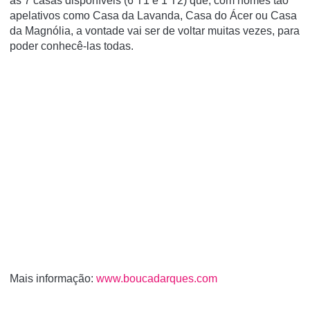
as 7 casas disponíveis (6 T1 e 1 T2) que, com nomes tão
apelativos como Casa da Lavanda, Casa do Ácer ou Casa
da Magnólia, a vontade vai ser de voltar muitas vezes, para
poder conhecê-las todas.
Mais informação:
www.boucadarques.com