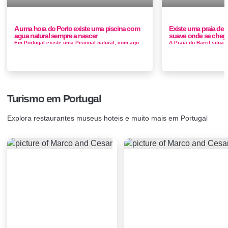
A uma hora do Porto existe uma piscina com
Existe uma praia de a
agua natural sempre a nascer
suave onde se cheg
Em Portugal existe uma Piscinal natural, com agua sempre a nascer... Um espaço agradável, no Centro de Portugal, para uns banhos refresc...
Turismo em Portugal
Explora restaurantes museus hoteis e muito mais em Portugal