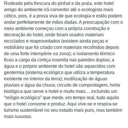
Rodeado pela frescura do pinhal e da praia, este hotel
amigo do ambiente irá converter até o ecologista mais
cético, pois, é a prova viva de que ecologia e estilo podem
andar perfeitamente de mãos dadas. A preocupação com o
meio ambiente começou com a própria construção e
decoração do hotel, onde foram usados materiais
reciclados e reaproveitados (existem ainda peças e
mobiliário que foi criado com materiais recolhidos depois
de uma forte intempérie na zona); o isolamento térmico
ficou a cargo da cortiça inserida nas paredes duplas; a
água e o próprio ambiente do hotel são aquecidos com
geotermia (sistema ecológico que utiliza a temperatura
existente no interior da terra); reutilização de águas
pluviais e água da chuva; circuito de compostagem, horta
biológica que serve o hotel e muito mais… incluindo um
“relógio ecológico” que mede, em tempo real, tudo aquilo
que o hotel consome e produz. Aqui vive-se e respira-se
turismo sustentável no seu estado mais puro, mas também
mais luxuoso.