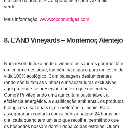
e a casa da árvore. A Comporta está cada vez mais
verde…
Mais informação:
www.cocoonlodges.com
8. L’AND Vineyards – Montemor, Alentejo
Num resort de luxo onde o vinho e os sabores gourmet têm
um enorme destaque, também há espaço para um estilo de
vida 100% ecológico. Com paisagens deslumbrantes
(onde não faltam as vinhas) e infraestruturas exclusivas,
aqui pretende-se preservar a beleza que nos rodeia.
Como? Privilegiando uma agricultura sustentável, a
eficiência energética, a qualificação ambiental, os produtos
biológicos e sazonais e, de preferência, locais. Para
assegurar um contacto com a beleza natural 24 horas por
dia, cada quarto tem um teto que recolhe, permitindo que
os hóspedes possam dormir debaixo das estrelas. Quem