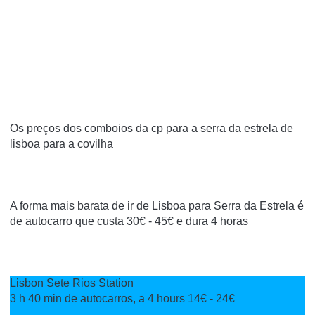
Os preços dos comboios da cp para a serra da estrela de
lisboa para a covilha
A forma mais barata de ir de Lisboa para Serra da Estrela é
de autocarro que custa 30€ - 45€ e dura 4 horas
Lisbon Sete Rios Station
3 h 40 min
de autocarros,
a 4 hours
14€ - 24€