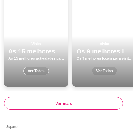
Visita
Visita
As 15 melhores actividades para fazer e visitar em Almada
Os 9 melhores locais para visitar em Ãvora
As 15 melhores actividades para fazer e visitar em Almada
Os 9 melhores locais para visitar em Ãvora
Ver Todos
Ver Todos
Ver mais
Suporte