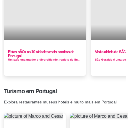
Estas sÃ£o as 10 cidades mais bonitas de
Visita aldeia de SÃ£o
Portugal
Um país encantador e diversificado, repleto de lindas praias do Mediterrâneo, colinas ondulantes, paisagens montanhosas impressionantes e...
Turismo em Portugal
Explora restaurantes museus hoteis e muito mais em Portugal