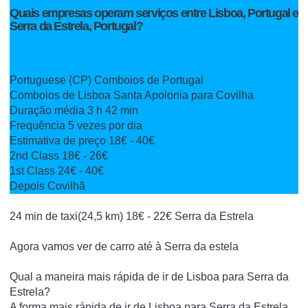
Quais empresas operam serviços entre Lisboa, Portugal e
Serra da Estrela, Portugal?
Portuguese (CP) Comboios de Portugal
Comboios de Lisboa Santa Apolonia para Covilha
Duração média 3 h 42 min
Frequência 5 vezes por dia
Estimativa de preço 18€ - 40€
2nd Class 18€ - 26€
1st Class 24€ - 40€
Depois Covilhã
24 min
de taxi
(24,5 km)
18€ - 22€ Serra da Estrela
Agora vamos ver de carro até à Serra da estela
Qual a maneira mais rápida de ir de Lisboa para Serra da
Estrela?
A forma mais rápida de ir de Lisboa para Serra da Estrela