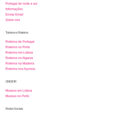
Portugal de norte a sul
Informações
Enviar Email
Sobre nós
Turismo e Roteiros
Roteiros de Portugal
Roteiros no Porto
Roteiros em Lisboa
Roteiros no Algarve
Roteiros na Madeira
Roteiros nos Açoress
ONDE IR
Museus em Lisboa
Museus no Porto
Redes Sociais