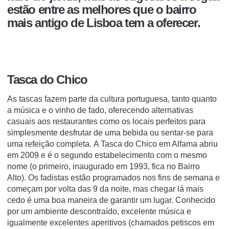
estão entre as melhores que o bairro
mais antigo de Lisboa tem a oferecer.
Tasca do Chico
As tascas fazem parte da cultura portuguesa, tanto
quanto
a música e o vinho de fado, oferecendo alternativas
casuais aos restaurantes como os locais perfeitos para
simplesmente desfrutar de uma bebida ou sentar-se para
uma refeição completa.
A Tasca do Chico em Alfama abriu
em 2009 e é o segundo estabelecimento com o mesmo
nome (o primeiro, inaugurado em 1993, fica no Bairro
Alto).
Os fadistas estão programados nos fins de semana e
começam por volta das 9 da noite, mas chegar lá mais
cedo é uma boa maneira de garantir um lugar.
Conhecido
por um ambiente descontraído, excelente música e
igualmente excelentes aperitivos (chamados
petiscos
em