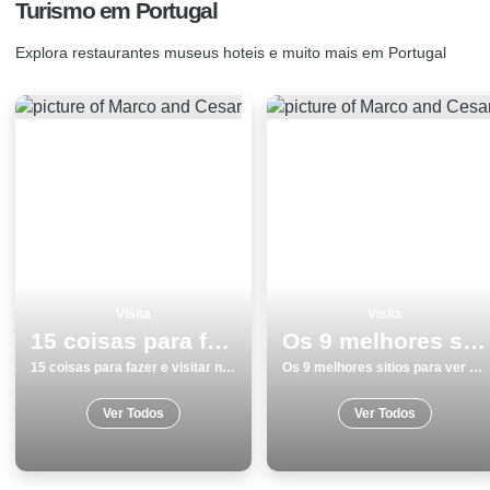
Turismo em Portugal
Explora restaurantes museus hoteis e muito mais em Portugal
Visita
Visita
15 coisas para fazer e visitar no inverno monumentos em Portalegre
Os 9 melhores sitios para ver e visitar em Monumentos no Porto
15 coisas para fazer e visitar no inverno monumentos em Portalegre
Os 9 melhores sitios para ver e visitar em Monumentos no Porto
Ver Todos
Ver Todos