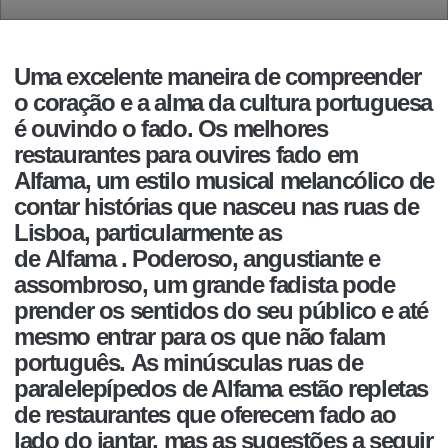
Uma excelente maneira de compreender
o coração e a alma da cultura portuguesa
é ouvindo o
fado. Os melhores
restaurantes para ouvires fado em
Alfama,
um estilo musical melancólico de
contar histórias que nasceu nas ruas de
Lisboa, particularmente as
de
Alfama
.
Poderoso, angustiante e
assombroso, um grande fadista pode
prender os sentidos do seu público e até
mesmo entrar para os que não falam
português.
As minúsculas ruas de
paralelepípedos de Alfama estão
repletas
de restaurantes que
oferecem fado ao
lado do jantar, mas as sugestões a seguir