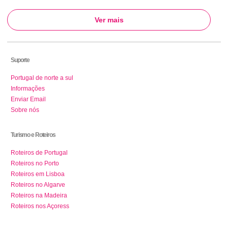
Ver mais
Suporte
Portugal de norte a sul
Informações
Enviar Email
Sobre nós
Turismo e Roteiros
Roteiros de Portugal
Roteiros no Porto
Roteiros em Lisboa
Roteiros no Algarve
Roteiros na Madeira
Roteiros nos Açoress