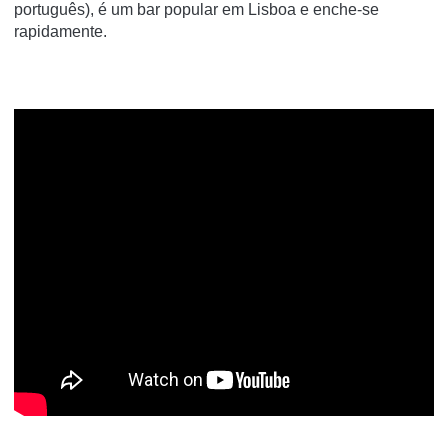
português), é um bar popular em Lisboa e enche-se
rapidamente.