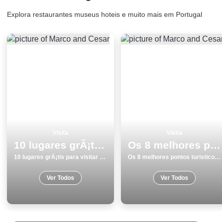
Explora restaurantes museus hoteis e muito mais em Portugal
Visita
Visita
10 lugares grÃ¡tis para visitar em Portugal
Os 8 melhores pontos turisticos e passeios em Ãvora
10 lugares grÃ¡tis para visitar em Portugal
Os 8 melhores pontos turisticos e passeios em Ãvora
Ver Todos
Ver Todos