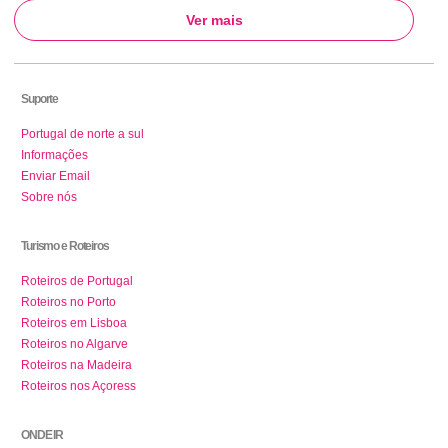
Ver mais
Suporte
Portugal de norte a sul
Informações
Enviar Email
Sobre nós
Turismo e Roteiros
Roteiros de Portugal
Roteiros no Porto
Roteiros em Lisboa
Roteiros no Algarve
Roteiros na Madeira
Roteiros nos Açoress
ONDE IR