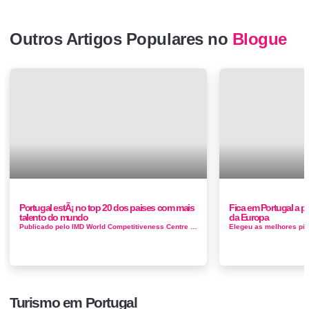
Outros Artigos Populares no
Blogue
Portugal estÃ¡ no top 20 dos paises com mais
Fica em Portugal a pi
talento do mundo
da Europa
Publicado pelo IMD World Competitiveness Centre do IMD (International Institute for Management Development), o World Talent Ranking, baseia-se no dese...
Turismo em Portugal