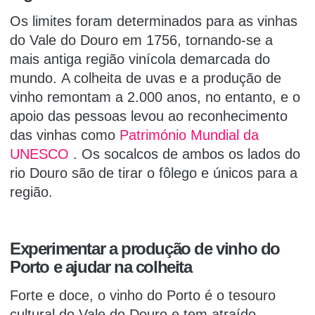
Os limites foram determinados para as vinhas
do Vale do Douro em 1756, tornando-se a
mais antiga região vinícola demarcada do
mundo.
A colheita de uvas e a produção de
vinho remontam a 2.000 anos, no entanto, e o
apoio das pessoas levou ao reconhecimento
das vinhas como
Património Mundial da
UNESCO
.
Os socalcos de ambos os lados do
rio Douro são de tirar o fôlego e únicos para a
região.
Experimentar a produção de vinho do
Porto e ajudar na colheita
Forte e doce, o vinho do Porto
é o tesouro
cultural do Vale do Douro e tem atraído