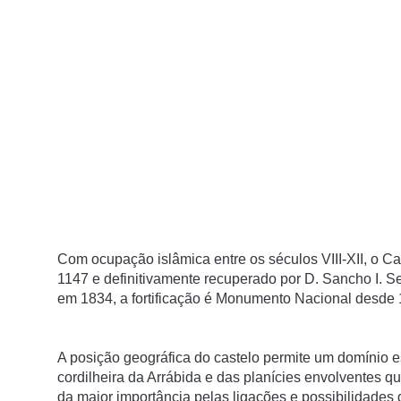
Com ocupação islâmica entre os séculos VIII-XII, o C
1147 e definitivamente recuperado por D. Sancho I. Se
em 1834, a fortificação é Monumento Nacional desde
A posição geográfica do castelo permite um domínio es
cordilheira da Arrábida e das planícies envolventes q
da maior importância pelas ligações e possibilidade