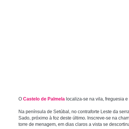
O
Castelo de Palmela
localiza-se na vila, freguesia 
Na pení­nsula de Setúbal, no contraforte Leste da serra
Sado, próximo à foz deste último. Inscreve-se na cha
torre de menagem, em dias claros a vista se descortin