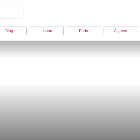
Blog
Lisboa
Porto
Algarve