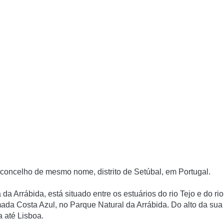
e concelho de mesmo nome, distrito de Setúbal, em Portugal.
 da Arrábida, está situado entre os estuários do rio Tejo e do rio
mada Costa Azul, no Parque Natural da Arrábida. Do alto da sua
a até Lisboa.