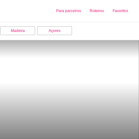
Sobre nós
Para parceiros
Adicionar uma Empresa
Roteiros
Favoritos
Madeira
Açores