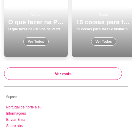
Visita
Visita
O que fazer na PÃ³voa de Varzim os 10 melhores locais para visitar
15 coisas para fazer e visitar no inverno em Beja
O que fazer na PÃ³voa de Varzim os 10 melhores locais para visitar
15 coisas para fazer e visitar no inverno em Beja
Ver Todos
Ver Todos
Ver mais
Suporte
Portugal de norte a sul
Informações
Enviar Email
Sobre nós