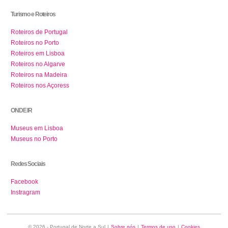
Turismo e Roteiros
Roteiros de Portugal
Roteiros no Porto
Roteiros em Lisboa
Roteiros no Algarve
Roteiros na Madeira
Roteiros nos Açoress
ONDE IR
Museus em Lisboa
Museus no Porto
Redes Sociais
Facebook
Instragram
© 2026 - Portugal de Norte a Sul
|
Sobre nós
|
Termos de uso
|
Cookies