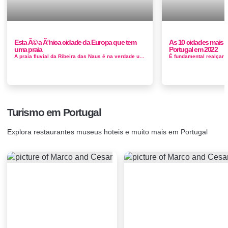
Esta Ã© a Ãºnica cidade da Europa que tem
As 10 cidades mais b
uma praia
Portugal em 2022
A praia fluvial da Ribeira das Naus é na verdade uma pequena zona de areal junto ao Rio Tejo no Terreiro do Paço ao lado do cais das Col...
Turismo em Portugal
Explora restaurantes museus hoteis e muito mais em Portugal