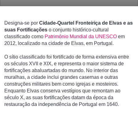
Designa-se por
Cidade-Quartel Fronteiriça de Elvas e as
suas Fortificações
o conjunto histórico-cultural
classificado como
Património Mundial da UNESCO
em
2012, localizado na cidade de Elvas, em Portugal.
O
sí­tio
classificado foi fortificado de forma extensiva entre
os séculos XVII e XIX, e representa o maior sistema de
fortificações abaluartadas do mundo. No interior das
muralhas, a cidade inclui grandes casernas e outras
construções militares bem como igrejas e mosteiros.
Enquanto Elvas conserva vestí­gios que remontam ao
século X, as suas fortificações datam da época da
restauração da independência de Portugal em 1640.