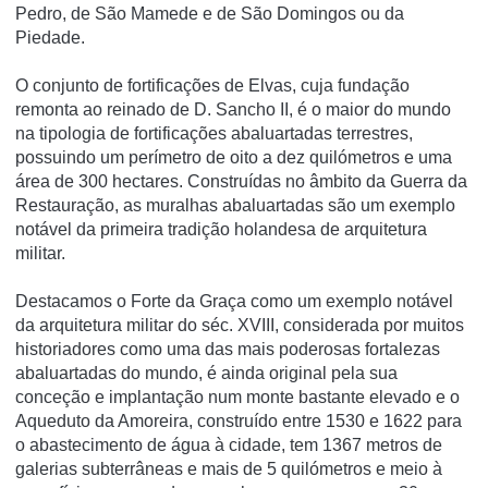
Pedro, de São Mamede e de São Domingos ou da
Piedade.
O conjunto de fortificações de Elvas, cuja fundação
remonta ao reinado de D. Sancho II, é o maior do mundo
na tipologia de fortificações abaluartadas terrestres,
possuindo um perímetro de oito a dez quilómetros e uma
área de 300 hectares. Construídas no âmbito da Guerra da
Restauração, as muralhas abaluartadas são um exemplo
notável da primeira tradição holandesa de arquitetura
militar.
Destacamos o Forte da Graça como um exemplo notável
da arquitetura militar do séc. XVIII, considerada por muitos
historiadores como uma das mais poderosas fortalezas
abaluartadas do mundo, é ainda original pela sua
conceção e implantação num monte bastante elevado e o
Aqueduto da Amoreira, construído entre 1530 e 1622 para
o abastecimento de água à cidade, tem 1367 metros de
galerias subterrâneas e mais de 5 quilómetros e meio à