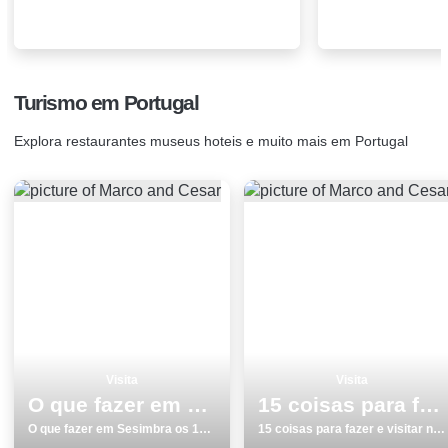
Turismo em Portugal
Explora restaurantes museus hoteis e muito mais em Portugal
Visita
Visita
O que fazer em Sesimbra os 10 melhores sitios para visitar
15 coisas para fazer e visitar no inverno monumentos na Guarda
O que fazer em Sesimbra os 10 melhores sitios para visitar
15 coisas para fazer e visitar no inverno monumentos na Guarda