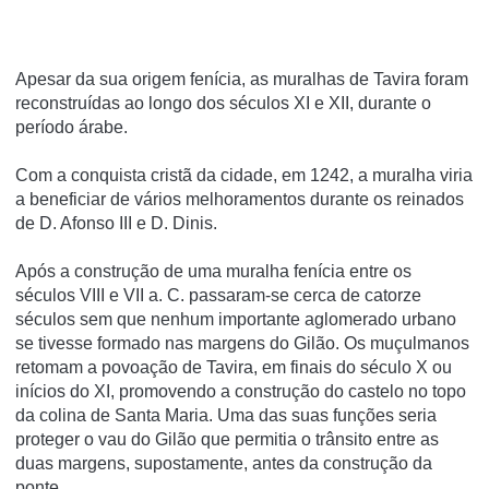
Apesar da sua origem fenícia, as muralhas de Tavira foram
reconstruídas ao longo dos séculos XI e XII, durante o
período árabe.
Com a conquista cristã da cidade, em 1242, a muralha viria
a beneficiar de vários melhoramentos durante os reinados
de D. Afonso III e D. Dinis.
Após a construção de uma muralha fenícia entre os
séculos VIII e VII a. C. passaram-se cerca de catorze
séculos sem que nenhum importante aglomerado urbano
se tivesse formado nas margens do Gilão. Os muçulmanos
retomam a povoação de Tavira, em finais do século X ou
inícios do XI, promovendo a construção do castelo no topo
da colina de Santa Maria. Uma das suas funções seria
proteger o vau do Gilão que permitia o trânsito entre as
duas margens, supostamente, antes da construção da
ponte.