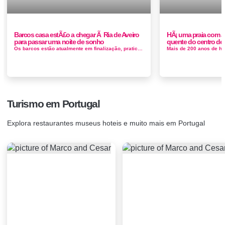
Barcos casa estÃ£o a chegar Ã Ria de Aveiro
HÃ¡ uma praia com a
para passar uma noite de sonho
quente do centro de 
Os barcos estão atualmente em finalização, praticamente prontos para abrir. É importante informar que estes barcos-casa s&...
Turismo em Portugal
Explora restaurantes museus hoteis e muito mais em Portugal