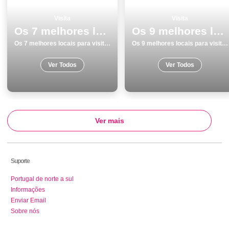
Visita
Visita
Os 7 melhores locais para visitar em Guarda
Os 9 melhores locais para visitar em Albufeira
Os 7 melhores locais para visitar em Guarda
Os 9 melhores locais para visitar em Albufeira
Ver Todos
Ver Todos
Ver mais
Suporte
Portugal de norte a sul
Informações
Enviar Email
Sobre nós