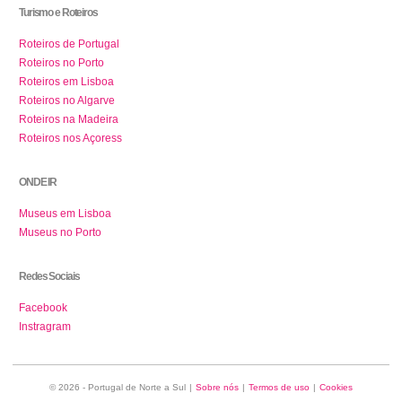
Turismo e Roteiros
Roteiros de Portugal
Roteiros no Porto
Roteiros em Lisboa
Roteiros no Algarve
Roteiros na Madeira
Roteiros nos Açoress
ONDE IR
Museus em Lisboa
Museus no Porto
Redes Sociais
Facebook
Instragram
© 2026 - Portugal de Norte a Sul
|
Sobre nós
|
Termos de uso
|
Cookies